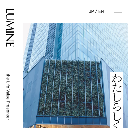
JP
/
EN
the Life Value Presenter